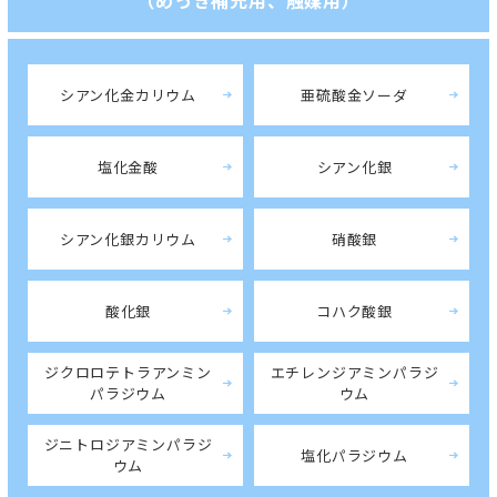
シアン化金カリウム
亜硫酸金ソーダ
塩化金酸
シアン化銀
シアン化銀カリウム
硝酸銀
酸化銀
コハク酸銀
ジクロロテトラアンミン
エチレンジアミンパラジ
パラジウム
ウム
ジニトロジアミンパラジ
塩化パラジウム
ウム