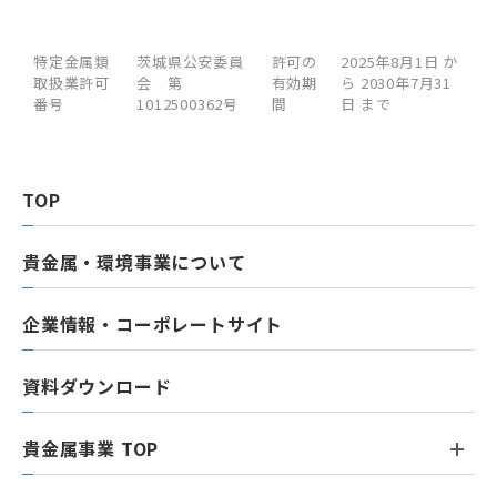
特定金属類
茨城県公安委員
許可の
2025年8月1日 か
取扱業許可
会 第
有効期
ら 2030年7月31
番号
1012500362号
間
日 まで
TOP
貴金属・環境事業について
企業情報・コーポレートサイト
資料ダウンロード
貴金属事業 TOP