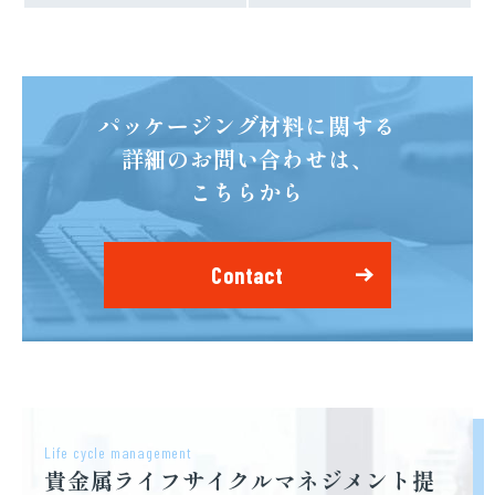
パッケージング材料に関する
詳細のお問い合わせは、
こちらから
Contact
Life cycle management
貴金属ライフサイクルマネジメント提