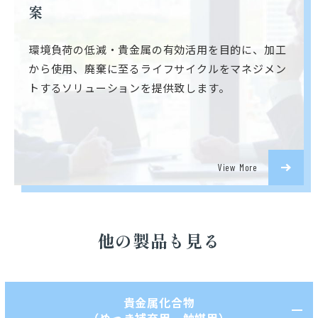
案
環境負荷の低減・貴金属の有効活用を目的に、加工
から使用、廃棄に至る
ライフサイクルをマネジメン
トするソリューションを提供致します。
View More
他の製品も見る
貴金属化合物
（めっき補充用、触媒用）