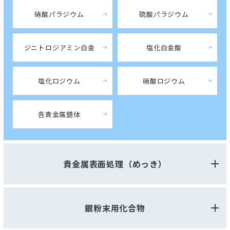
硝酸パラジウム
硫酸パラジウム
ジニトロジアミン白金
塩化白金酸
塩化ロジウム
硝酸ロジウム
各貴金属錯体
貴金属表面処理（めっき）
銀粉末用化合物