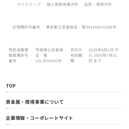
サイトマップ
個人情報保護方針
品質・環境方針
古物商許可番号
東京都公安委員会 第304368102383号
特定金属類
茨城県公安委員
許可の
2025年8月1日 か
取扱業許可
会 第
有効期
ら 2030年7月31
番号
1012500362号
間
日 まで
TOP
貴金属・環境事業について
企業情報・コーポレートサイト