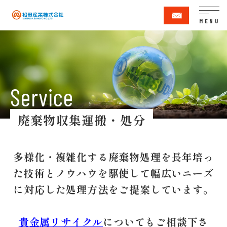
MENU
廃棄物収集運搬・処分
多様化・複雑化する廃棄物処理を長年培っ
た技術とノウハウを駆使して幅広いニーズ
に対応した処理方法をご提案しています。
貴金属リサイクル
についてもご相談下さ