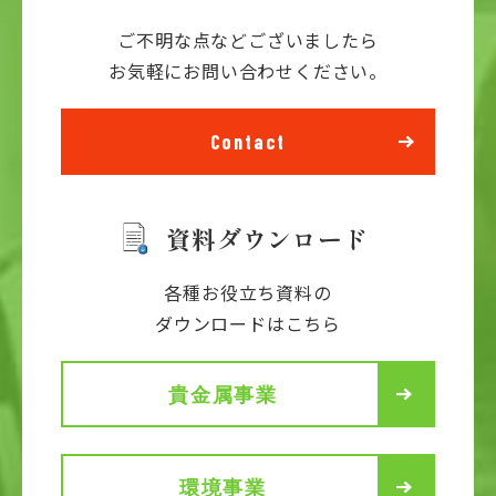
ご不明な点などございましたら
お気軽にお問い合わせください。
Contact
資料ダウンロード
各種お役立ち資料の
ダウンロードはこちら
貴金属事業
環境事業