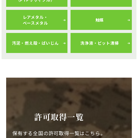
レアメタル・
触媒
ベースメタル
汚泥・燃え殻・ばいじん
洗浄液・ピット清掃
許可取得一覧
保有する全国の許可取得一覧はこちら。